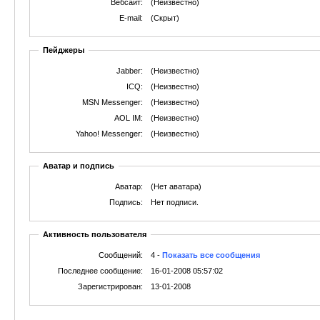
Вебсайт:
(Неизвестно)
E-mail:
(Скрыт)
Пейджеры
Jabber:
(Неизвестно)
ICQ:
(Неизвестно)
MSN Messenger:
(Неизвестно)
AOL IM:
(Неизвестно)
Yahoo! Messenger:
(Неизвестно)
Аватар и подпись
Аватар:
(Нет аватара)
Подпись:
Нет подписи.
Активность пользователя
Сообщений:
4 -
Показать все сообщения
Последнее сообщение:
16-01-2008 05:57:02
Зарегистрирован:
13-01-2008