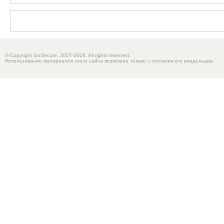
© Copyright GoSecure, 2007-2008. All rights reserved.
Использование материалов этого сайта возможно только с согласия его владельцев.