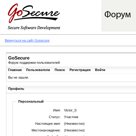
Вернуться на сайт Gosecure
GoSecure
Форум поддержки пользователей
Главная
Пользователи
Поиск
Регистрация
Войти
Вы не зашли.
Профиль
Персональный
Имя:
Victor_S
Статус:
Участник
Настоящее имя:
(Неизвестно)
Местонахождение:
(Неизвестно)