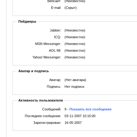
Вебсайт:
(Неизвестно)
E-mail:
(Скрыт)
Пейджеры
Jabber:
(Неизвестно)
ICQ:
(Неизвестно)
MSN Messenger:
(Неизвестно)
AOL IM:
(Неизвестно)
Yahoo! Messenger:
(Неизвестно)
Аватар и подпись
Аватар:
(Нет аватара)
Подпись:
Нет подписи.
Активность пользователя
Сообщений:
9 -
Показать все сообщения
Последнее сообщение:
03-11-2007 10:15:00
Зарегистрирован:
16-05-2007