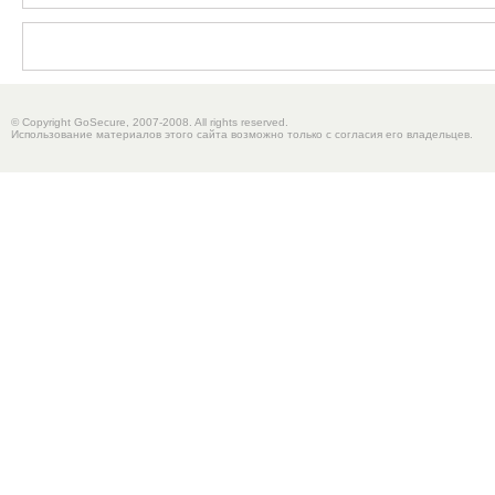
© Copyright GoSecure, 2007-2008. All rights reserved.
Использование материалов этого сайта возможно только с согласия его владельцев.