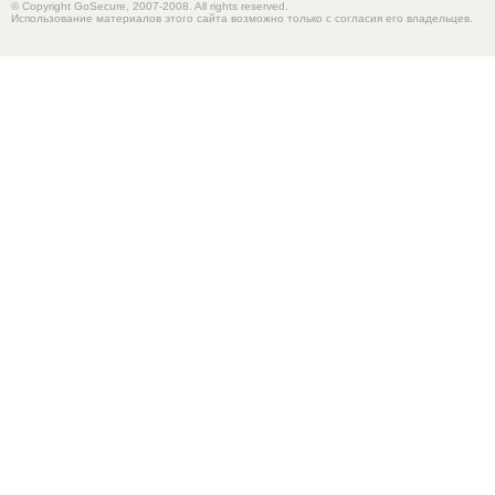
© Copyright GoSecure, 2007-2008. All rights reserved.
Использование материалов этого сайта возможно только с согласия его владельцев.