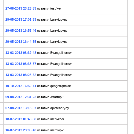
27-08-2013 23:23:53
оставил testfive
29-05-2013 17:01:53
оставил Larryicpync
29-05-2013 16:55:46
оставил Larryicpync
29-05-2013 16:44:55
оставил Larryicpync
13-03-2013 08:39:48
оставил Evangelinernw
13-03-2013 08:38:37
оставил Evangelinernw
13-03-2013 08:28:52
оставил Evangelinernw
10-10-2012 16:59:41
оставил qeogetrqnnick
09-08-2012 12:31:23
оставил AttartupE
07-08-2012 13:18:07
оставил dpletcheryoy
18-07-2012 01:40:08
оставил mefwitaor
16-07-2012 23:05:40
оставил mefnkipkf