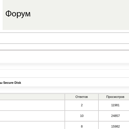
 Secure Disk
Ответов
Просмотров
2
11981
10
24857
8
15982