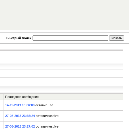
Быстрый поиск
Последнее сообщение
14-11-2013 10:06:00
оставил Taa
27-08-2013 23:35:24
оставил testfive
27-08-2013 23:27:02
оставил testfive