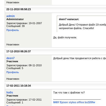
Неактивен
22-11-2010 08:58:23
admin
Administrator
deen7 написал:
Зарегистрирован: 19-01-2007
Добрый День! Отправил файл 19 ноября
Сообщений: 39
непринятии файла. Спасибо!
Профиль
Да, файл получили.
Неактивен
17-12-2010 08:26:37
deen7
Добрый день! Как продвигается работа с ф
Участник
Зарегистрирован: 08-11-2010
Сообщений: 5
Профиль
Неактивен
17-02-2011 10:18:34
ho0s
Так что там с файлом то?
Участник
Зарегистрирован: 17-02-2011
МФУ Epson stylus office bx320fw
Сообщений: 1