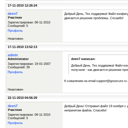
17-11-2010 12:26:24
deen7
Добрый День, Тех.поддержка! Файл конфигу
Участник
двигается решение проблемы. Спсаибо!
Зарегистрирован: 08-11-2010
Сообщений: 5
Профиль
Неактивен
17-11-2010 13:52:13
admin
Administrator
deen7 написал:
Зарегистрирован: 19-01-2007
Добрый День, Тех.поддержка! Файл кон
Сообщений: 39
получили - как двигается решение пр
Профиль
К сожалению на email support@gosecure.ru
Неактивен
22-11-2010 04:56:29
deen7
Добрый День! Отправил файл 19 ноября с y
Участник
непринятии файла. Спасибо!
Зарегистрирован: 08-11-2010
Сообщений: 5
Профиль