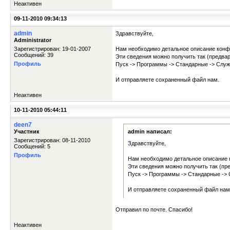
Неактивен
09-11-2010 09:34:13
admin
Здравствуйте,
Administrator
Зарегистрирован: 19-01-2007
Нам необходимо детальное описание конф
Сообщений: 39
Эти сведения можно получить так (предва
Профиль
Пуск -> Программы -> Стандарные -> Служ
И отправляете сохраненный файл нам.
Неактивен
10-11-2010 05:44:11
deen7
Участник
admin написал:
Зарегистрирован: 08-11-2010
Здравствуйте,
Сообщений: 5
Профиль
Нам необходимо детальное описание 
Эти сведения можно получить так (п
Пуск -> Программы -> Стандарные -> 
И отправляете сохраненный файл нам
Отправил по почте. Спасибо!
Неактивен