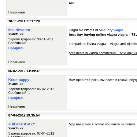
Аве!
Неактивен
30-11-2011 21:37:20
Inseriesamn
viagra old effects of pill
query viagra
Участник
best buy buying online viagra viagra - 78
Зарегистрирован: 30-11-2011
Сообщений: 1
comparison levitra viagra - viagra and inject
Профиль
presidents in viagra commercial - next day vi
Неактивен
06-02-2012 13:39:37
Knomouppy
Вам нравится рок и вы поете в какой нибуд
Участник
Зарегистрирован: 06-02-2012
Сообщений: 1
Профиль
Неактивен
07-04-2012 19:35:54
JUIBOUBBAZY
Мда наверное я туплю но ничего не понял
Участник
Зарегистрирован: 07-04-2012