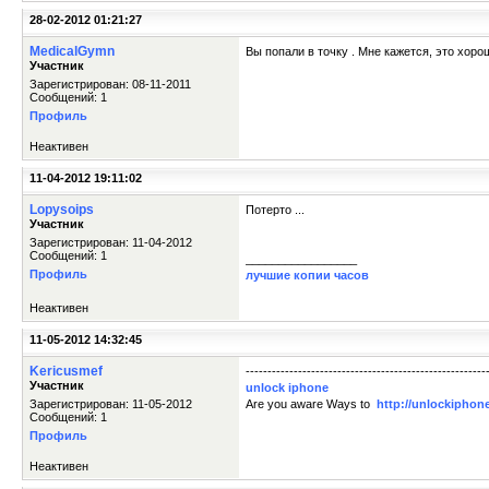
28-02-2012 01:21:27
MedicalGymn
Вы попали в точку . Мне кажется, это хоро
Участник
Зарегистрирован: 08-11-2011
Сообщений: 1
Профиль
Неактивен
11-04-2012 19:11:02
Lopysoips
Потерто ...
Участник
Зарегистрирован: 11-04-2012
Сообщений: 1
_________________
Профиль
лучшие копии часов
Неактивен
11-05-2012 14:32:45
Kericusmef
-------------------------------------------------
Участник
unlock iphone
Зарегистрирован: 11-05-2012
Are you aware Ways to
http://unlockiphon
Сообщений: 1
Профиль
Неактивен