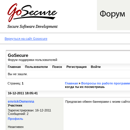
Вернуться на сайт Gosecure
GoSecure
Форум поддержки пользователей
Главная
Пользователи
Поиск
Регистрация
Войти
Вы не зашли.
Страниц:
1
Главная
»
Вопросы по работе программы
когда ты их посмотришь
16-12-2011 18:05:41
enviskOwnenna
Предлагаю обмен баннерами с моим сайт
Участник
Зарегистрирован: 16-12-2011
Сообщений: 2
Профиль
Неактивен