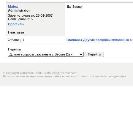
Malex
Да. Верно.
Administrator
Зарегистрирован: 23-01-2007
Сообщений: 215
Профиль
Неактивен
Страниц:
1
Главная
»
Другие вопросы связанные с S
Перейти
© Copyright GoSecure, 2007-2008. All rights reserved.
Использование материалов этого сайта возможно только с согласия его владельцев.