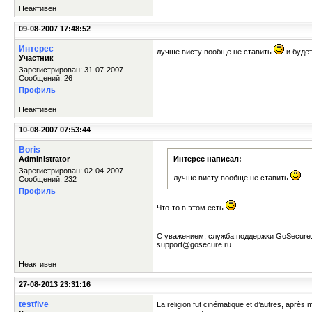
Неактивен
09-08-2007 17:48:52
Интерес
лучше висту вообще не ставить
и будет
Участник
Зарегистрирован: 31-07-2007
Сообщений: 26
Профиль
Неактивен
10-08-2007 07:53:44
Boris
Administrator
Интерес написал:
Зарегистрирован: 02-04-2007
лучше висту вообще не ставить
Сообщений: 232
Профиль
Что-то в этом есть
С уважением, служба поддержки GoSecure
support@gosecure.ru
Неактивен
27-08-2013 23:31:16
testfive
La religion fut cinématique et d’autres, après m