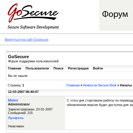
Вернуться на сайт Gosecure
GoSecure
Форум поддержки пользователей
Главная
Пользователи
Поиск
Регистрация
Войти
Вы не зашли.
Страниц:
1
Главная
»
Новости Secure Disk
» Начаты 
12-03-2007 06:40:07
Malex
С этого дня стартовали работы по перевод
Administrator
обновленная версия будет доступна для за
Зарегистрирован: 23-01-2007
Сообщений: 215
Профиль
Неактивен