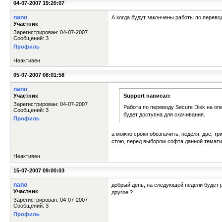
04-07-2007 19:20:07
nano
А когда будут закончены работы по перево
Участник
Зарегистрирован: 04-07-2007
Сообщений: 3
Профиль
Неактивен
05-07-2007 08:01:58
nano
Участник
Support написал:
Зарегистрирован: 04-07-2007
Работа по переводу Secure Disk на о
Сообщений: 3
будет доступна для скачивания.
Профиль
а можно сроки обозначить, неделя, две, три,
стою, перед выбором софта данной тематик
Неактивен
15-07-2007 09:00:03
nano
добрый день, на следующей недели будет ре
Участник
другое ?
Зарегистрирован: 04-07-2007
Сообщений: 3
Профиль