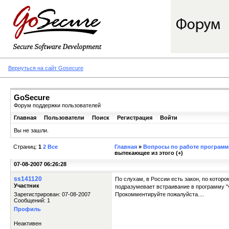
Вернуться на сайт Gosecure
GoSecure
Форум поддержки пользователей
Главная
Пользователи
Поиск
Регистрация
Войти
Вы не зашли.
Страниц:
1
2
Все
Главная
»
Вопросы по работе программы
вытекающее из этого (+)
07-08-2007 06:26:28
ss141120
По слухам, в России есть закон, по кото
Участник
подразумевает встраивание в программу "ч
Зарегистрирован: 07-08-2007
Прокомментируйте пожалуйста....
Сообщений: 1
Профиль
Неактивен