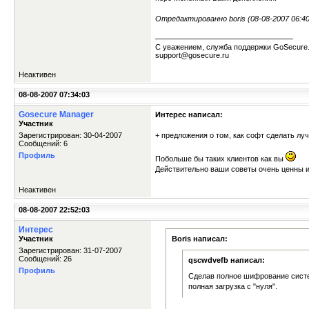
Отредактированно boris (08-08-2007 06:40
С уважением, служба поддержки GoSecure
support@gosecure.ru
Неактивен
08-08-2007 07:34:03
Gosecure Manager
Интерес написал:
Участник
Зарегистрирован: 30-04-2007
+ предложения о том, как софт сделать лу
Сообщений: 6
Профиль
Побольше бы таких клиентов как вы
Действительно ваши советы очень ценны и
Неактивен
08-08-2007 22:52:03
Интерес
Участник
Boris написал:
Зарегистрирован: 31-07-2007
Сообщений: 26
qscwdvefb написал:
Профиль
Сделав полное шифрование систе
полная загрузка с "нуля".