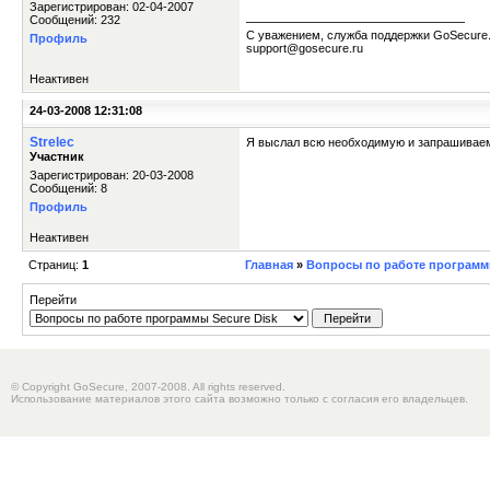
Зарегистрирован: 02-04-2007
Сообщений: 232
С уважением, служба поддержки GoSecure
Профиль
support@gosecure.ru
Неактивен
24-03-2008 12:31:08
Strelec
Я выслал всю необходимую и запрашивае
Участник
Зарегистрирован: 20-03-2008
Сообщений: 8
Профиль
Неактивен
Страниц:
1
Главная
»
Вопросы по работе программы
Перейти
© Copyright GoSecure, 2007-2008. All rights reserved.
Использование материалов этого сайта возможно только с согласия его владельцев.