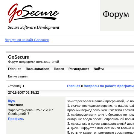
Вернуться на сайт Gosecure
GoSecure
Форум поддержки пользователей
Главная
Пользователи
Поиск
Регистрация
Войти
Вы не зашли.
Страниц:
1
Главная
»
Вопросы по работе программы
27-12-2007 08:15:22
Iliya
заинтересовался вашей программой, но во
Участник
1. скачал последнюю версию, на вашем сай
Зарегистрирован: 25-12-2007
пробный период закончен. Система свежая 
Сообщений: 7
2. на форуме вычитал что бекдоров не пре
Профиль
ожидание ввода после неправильной попы
3. на сколько я понял зашифрованный диск
4. диск шифруется полностью или только 
5. есть ли какие то примерные сроки внед