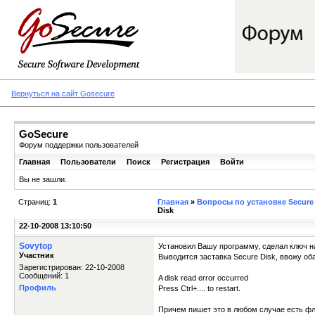
Вернуться на сайт Gosecure
GoSecure
Форум поддержки пользователей
Главная
Пользователи
Поиск
Регистрация
Войти
Вы не зашли.
Страниц:
1
Главная
»
Вопросы по установке Secure 
Disk
22-10-2008 13:10:50
Sovytop
Установил Вашу программу, сделал ключ н
Участник
Выводится заставка Secure Disk, ввожу оба
Зарегистрирован: 22-10-2008
Сообщений: 1
A disk read error occurred
Профиль
Press Ctrl+.... to restart.
Причем пишет это в любом случае есть флэ