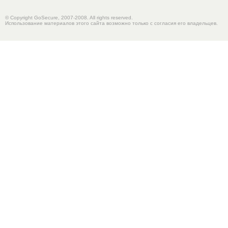
© Copyright GoSecure, 2007-2008. All rights reserved.
Использование материалов этого сайта возможно только с согласия его владельцев.